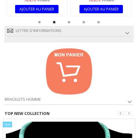
14,45 €
14,45 €
17,00 €
17,00 €
AJOUTER AU PANIER
AJOUTER AU PANIER
LETTRE D'INFORMATIONS
BRACELETS HOMME
TOP NEW COLLECTION
NEW