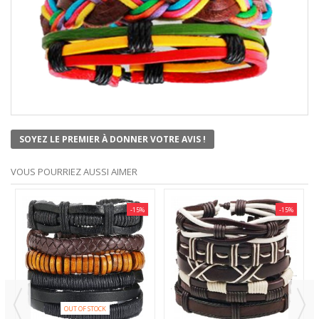
SOYEZ LE PREMIER À DONNER VOTRE AVIS !
VOUS POURRIEZ AUSSI AIMER
-15%
-15%
OUT OF STOCK