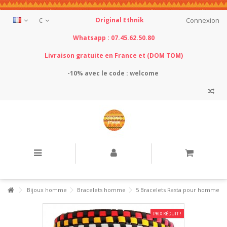
€
Original Ethnik
Connexion
Whatsapp : 07.45.62.50.80
Livraison gratuite en France et (DOM TOM)
-10% avec le
code : welcome
Bijoux homme
Bracelets homme
5 Bracelets Rasta pour homme
PRIX RÉDUIT !