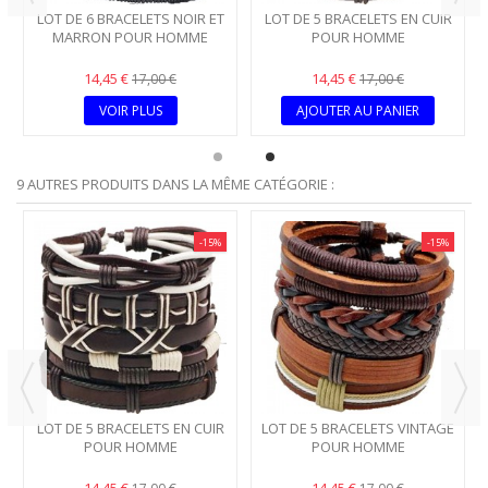
LOT DE 6 BRACELETS NOIR ET
LOT DE 5 BRACELETS EN CUIR
MARRON POUR HOMME
POUR HOMME
14,45 €
14,45 €
17,00 €
17,00 €
VOIR PLUS
AJOUTER AU PANIER
9 AUTRES PRODUITS DANS LA MÊME CATÉGORIE :
-15%
-15%
LOT DE 5 BRACELETS EN CUIR
LOT DE 5 BRACELETS VINTAGE
POUR HOMME
POUR HOMME