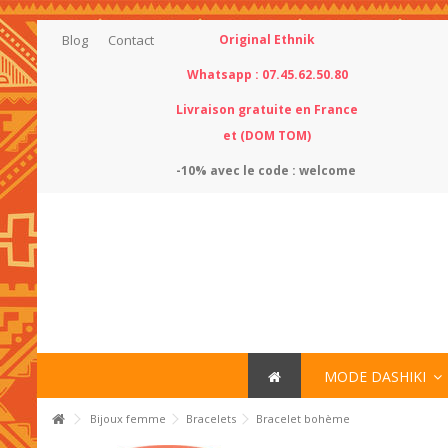
Blog
Contact
Original Ethnik
Whatsapp : 07.45.62.50.80
Livraison gratuite en France
et (DOM TOM)
-10% avec le
code : welcome
MODE DASHIKI
Bijoux femme
Bracelets
Bracelet bohème