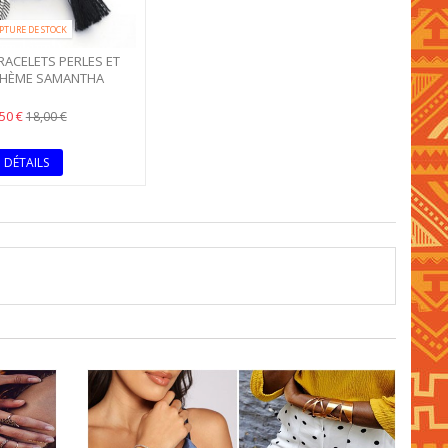
PTURE DE STOCK
BRACELETS PERLES ET
OHÈME SAMANTHA
,50 €
18,00 €
DÉTAILS