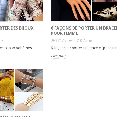
RTER DES BIJOUX
6 FAÇONS DE PORTER UN BRACE
POUR FEMME
mé
9767
vues
0
Aimé
des bijoux bohèmes
6 façons de porter un bracelet pour 
Lire plus