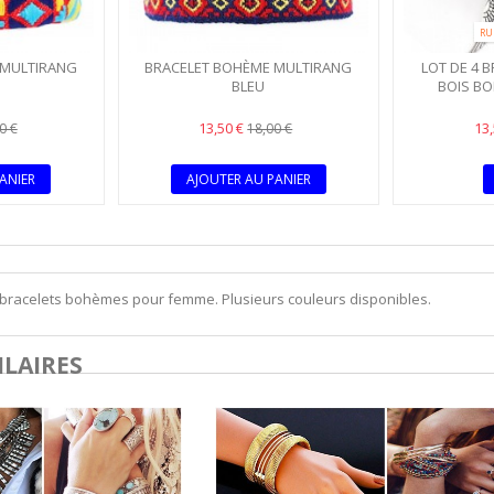
RU
 MULTIRANG
BRACELET BOHÈME MULTIRANG
LOT DE 4 
BLEU
BOIS B
13,50 €
13
0 €
18,00 €
ANIER
AJOUTER AU PANIER
 bracelets bohèmes pour femme. Plusieurs couleurs disponibles.
ILAIRES