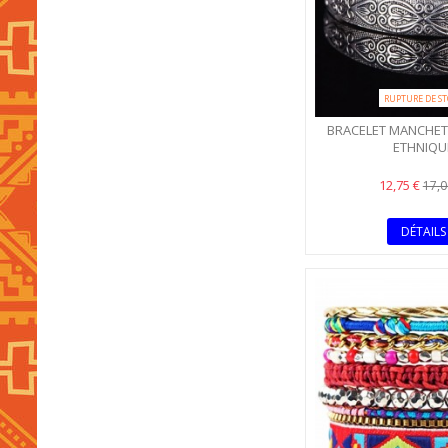
RUPTURE DE S
BRACELET MANCHET
ETHNIQU
12,75 €
17,0
DÉTAILS