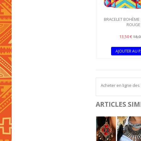
BRACELET BOHÈME
ROUGE
13,50 €
18,0
AJOUTER AU P
Acheter en ligne des
ARTICLES SIM