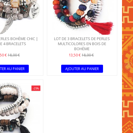
ERLES BOHÈME CHIC |
LOT DE 3 BRACELETS DE PERLES
E 4 BRACELETS
MULTICOLORES EN BOIS DE
BOHÈME
,50 €
13,50 €
18,00 €
18,00 €
TER AU PANIER
AJOUTER AU PANIER
-25%