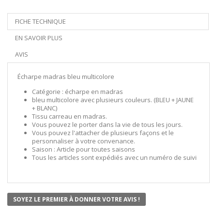
FICHE TECHNIQUE
EN SAVOIR PLUS
AVIS
Écharpe madras bleu multicolore
Catégorie : écharpe en madras
bleu multicolore avec plusieurs couleurs. (BLEU + JAUNE
+ BLANC)
Tissu carreau en madras.
Vous pouvez le porter dans la vie de tous les jours.
Vous pouvez l'attacher de plusieurs façons et le
personnaliser à votre convenance.
Saison : Article pour toutes saisons
Tous les articles sont expédiés avec un numéro de suivi
SOYEZ LE PREMIER À DONNER VOTRE AVIS !