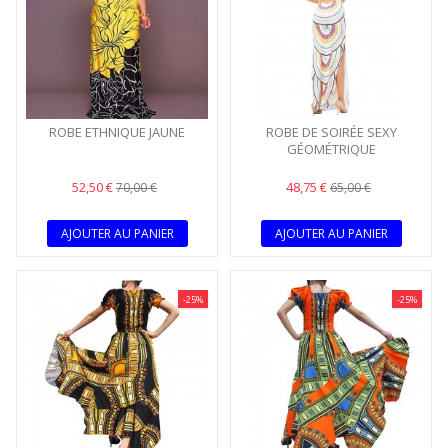
ROBE ETHNIQUE JAUNE
ROBE DE SOIRÉE SEXY
GÉOMÉTRIQUE
52,50 €
48,75 €
70,00 €
65,00 €
AJOUTER AU PANIER
AJOUTER AU PANIER
-25%
-25%