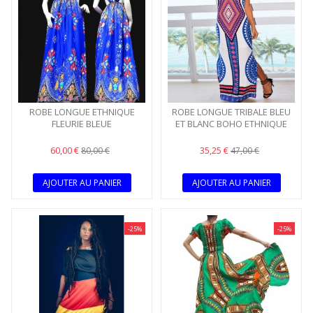
ROBE LONGUE ETHNIQUE
ROBE LONGUE TRIBALE BLEU
FLEURIE BLEUE
ET BLANC BOHO ETHNIQUE
60,00 €
35,25 €
80,00 €
47,00 €
AJOUTER AU PANIER
AJOUTER AU PANIER
-25%
-25%