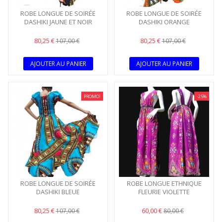
ROBE LONGUE DE SOIRÉE
ROBE LONGUE DE SOIRÉE
DASHIKI JAUNE ET NOIR
DASHIKI ORANGE
80,25 €
80,25 €
107,00 €
107,00 €
AJOUTER AU PANIER
AJOUTER AU PANIER
PROMO!
-25%
ROBE LONGUE DE SOIRÉE
ROBE LONGUE ETHNIQUE
DASHIKI BLEUE
FLEURIE VIOLETTE
80,25 €
60,00 €
107,00 €
80,00 €