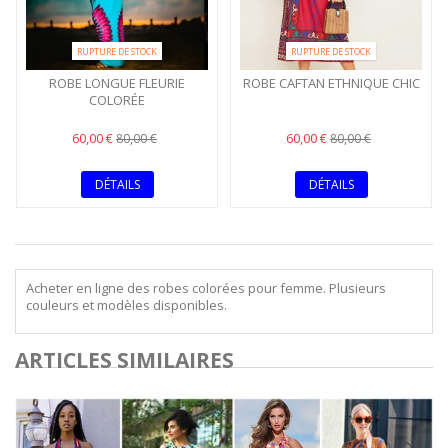
RUPTURE DE STOCK
RUPTURE DE STOCK
ROBE LONGUE FLEURIE
ROBE CAFTAN ETHNIQUE CHIC
COLORÉE
60,00 €
60,00 €
80,00 €
80,00 €
DÉTAILS
DÉTAILS
Acheter en ligne des robes colorées pour femme. Plusieurs
couleurs et modèles disponibles.
ARTICLES SIMILAIRES