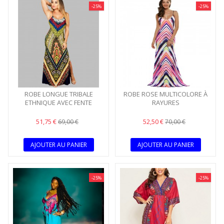
-25%
-25%
ROBE LONGUE TRIBALE
ROBE ROSE MULTICOLORE À
ETHNIQUE AVEC FENTE
RAYURES
51,75 €
52,50 €
69,00 €
70,00 €
AJOUTER AU PANIER
AJOUTER AU PANIER
-25%
-25%