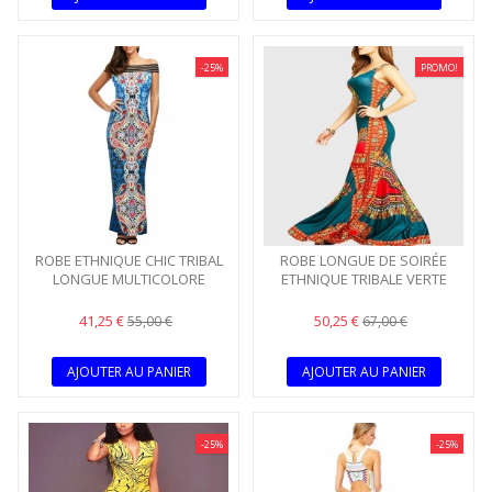
-25%
PROMO!
ROBE ETHNIQUE CHIC TRIBAL
ROBE LONGUE DE SOIRÉE
LONGUE MULTICOLORE
ETHNIQUE TRIBALE VERTE
41,25 €
50,25 €
55,00 €
67,00 €
AJOUTER AU PANIER
AJOUTER AU PANIER
-25%
-25%