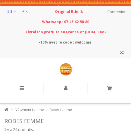
€
Original Ethnik
Connexion
Whatsapp : 07.45.62.50.80
Livraison gratuite en France et (DOM TOM)
-10% avec le
code : welcome
Vêtement femme
Robes femme
ROBES FEMME
Il y a 24 produits.