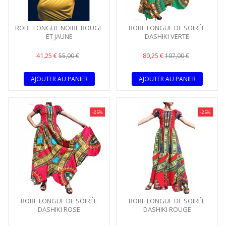
ROBE LONGUE NOIRE ROUGE
ROBE LONGUE DE SOIRÉE
ET JAUNE
DASHIKI VERTE
41,25 €
80,25 €
55,00 €
107,00 €
AJOUTER AU PANIER
AJOUTER AU PANIER
-25%
-25%
ROBE LONGUE DE SOIRÉE
ROBE LONGUE DE SOIRÉE
DASHIKI ROSE
DASHIKI ROUGE