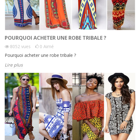
POURQUOI ACHETER UNE ROBE TRIBALE ?
8052
vues
0
Aimé
Pourquoi acheter une robe tribale ?
Lire plus