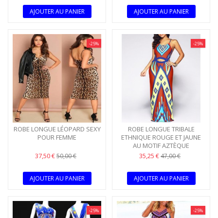
AJOUTER AU PANIER
AJOUTER AU PANIER
-25%
-25%
ROBE LONGUE LÉOPARD SEXY
ROBE LONGUE TRIBALE
POUR FEMME
ETHNIQUE ROUGE ET JAUNE
AU MOTIF AZTÈQUE
37,50 €
35,25 €
50,00 €
47,00 €
AJOUTER AU PANIER
AJOUTER AU PANIER
-25%
-25%