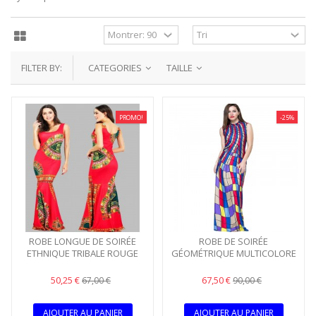
FILTER BY:
CATEGORIES
TAILLE
PROMO!
-25%
ROBE LONGUE DE SOIRÉE
ROBE DE SOIRÉE
ETHNIQUE TRIBALE ROUGE
GÉOMÉTRIQUE MULTICOLORE
50,25 €
67,50 €
67,00 €
90,00 €
AJOUTER AU PANIER
AJOUTER AU PANIER