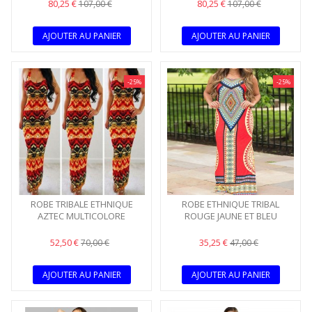
80,25 €
80,25 €
107,00 €
107,00 €
AJOUTER AU PANIER
AJOUTER AU PANIER
-25%
-25%
ROBE TRIBALE ETHNIQUE
ROBE ETHNIQUE TRIBAL
AZTEC MULTICOLORE
ROUGE JAUNE ET BLEU
52,50 €
35,25 €
70,00 €
47,00 €
AJOUTER AU PANIER
AJOUTER AU PANIER