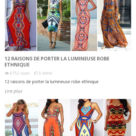
12 RAISONS DE PORTER LA LUMINEUSE ROBE
ETHNIQUE
6752
vues
0
Aimé
12 raisons de porter la lumineuse robe ethnique
Lire plus