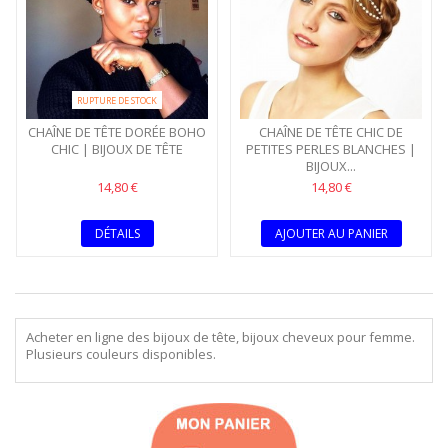
RUPTURE DE STOCK
CHAÎNE DE TÊTE DORÉE BOHO
CHAÎNE DE TÊTE CHIC DE
CHIC | BIJOUX DE TÊTE
PETITES PERLES BLANCHES |
BIJOUX...
14,80 €
14,80 €
DÉTAILS
AJOUTER AU PANIER
Acheter en ligne des bijoux de tête, bijoux cheveux pour femme.
Plusieurs couleurs disponibles.