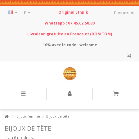
€
Original Ethnik
Connexion
Whatsapp : 07.45.62.50.80
Livraison gratuite en France et (DOM TOM)
-10% avec le
code : welcome
Bijoux femme
Bijoux de tête
BIJOUX DE TÊTE
Il y a 6 produits.