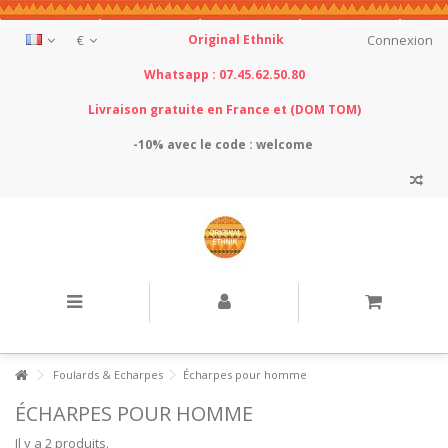
€
Original Ethnik
Connexion
Whatsapp : 07.45.62.50.80
Livraison gratuite en France et (DOM TOM)
-10% avec le
code : welcome
Foulards & Echarpes
Écharpes pour homme
ÉCHARPES POUR HOMME
Il y a 2 produits.