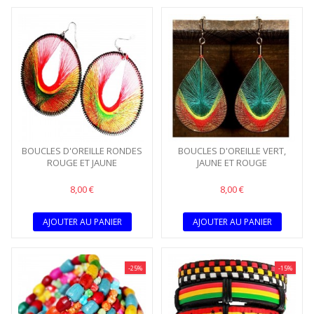
BOUCLES D'OREILLE RONDES
BOUCLES D'OREILLE VERT,
ROUGE ET JAUNE
JAUNE ET ROUGE
8,00 €
8,00 €
AJOUTER AU PANIER
AJOUTER AU PANIER
-25%
-15%