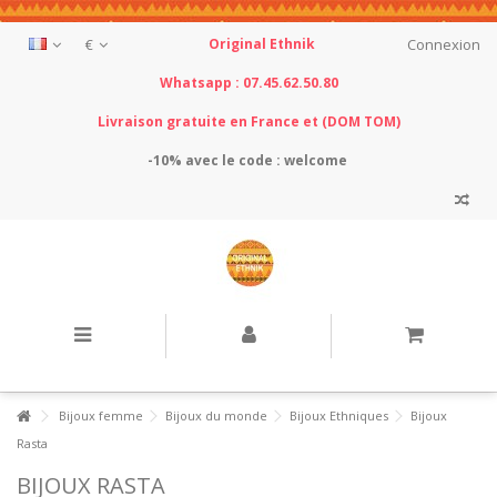
€
Original Ethnik
Connexion
Whatsapp : 07.45.62.50.80
Livraison gratuite en France et (DOM TOM)
-10% avec le
code : welcome
Bijoux femme
Bijoux du monde
Bijoux Ethniques
Bijoux
Rasta
BIJOUX RASTA