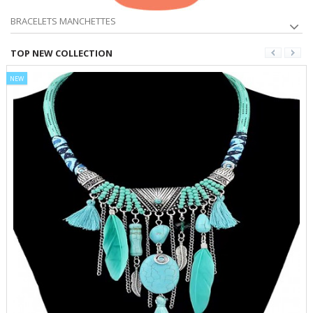
BRACELETS MANCHETTES
TOP NEW COLLECTION
NEW