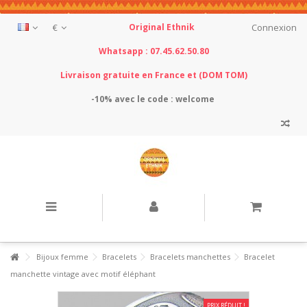
€
Original Ethnik
Connexion
Whatsapp : 07.45.62.50.80
Livraison gratuite en France et (DOM TOM)
-10% avec le
code : welcome
Bijoux femme
Bracelets
Bracelets manchettes
Bracelet
manchette vintage avec motif éléphant
PRIX RÉDUIT !