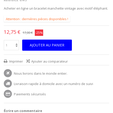
Reference:
614-3
Acheter en ligne un bracelet manchette vintage avec motif éléphant.
Attention : dernières pièces disponibles !
12,75 €
17,00 €
-25%
AJOUTER AU PANIER
Imprimer
Ajouter au comparateur
Nous livrons dans le monde entier.
Livraison rapide à domicile avec un numéro de suivi
Paiements sécurisés
Écrire un commentaire