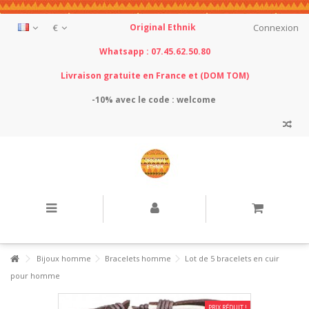
€
Original Ethnik
Connexion
Whatsapp : 07.45.62.50.80
Livraison gratuite en France et (DOM TOM)
-10% avec le
code : welcome
Bijoux homme
Bracelets homme
Lot de 5 bracelets en cuir
pour homme
PRIX RÉDUIT !