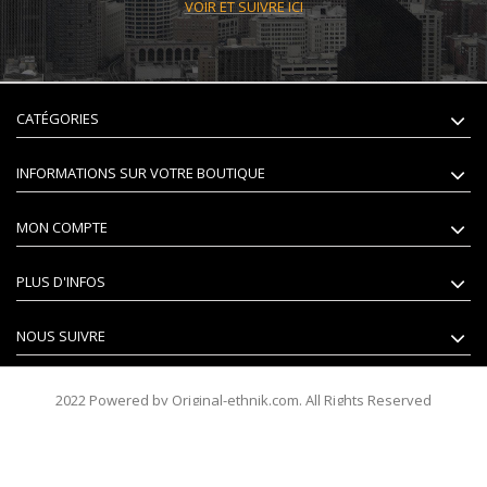
VOIR ET SUIVRE ICI
CATÉGORIES
INFORMATIONS SUR VOTRE BOUTIQUE
MON COMPTE
PLUS D'INFOS
NOUS SUIVRE
2022 Powered by Original-ethnik.com. All Rights Reserved