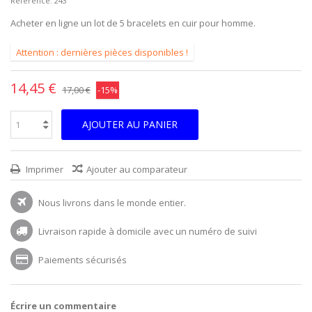
Reference:
243
Acheter en ligne un lot de 5 bracelets en cuir pour homme.
Attention : dernières pièces disponibles !
14,45 €
17,00 €
-15%
AJOUTER AU PANIER
Imprimer
Ajouter au comparateur
Nous livrons dans le monde entier.
Livraison rapide à domicile avec un numéro de suivi
Paiements sécurisés
Écrire un commentaire