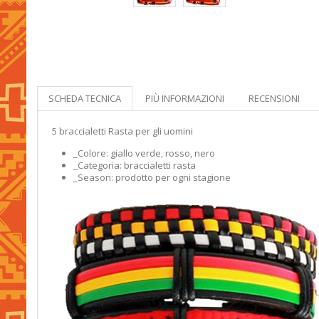
SCHEDA TECNICA
PIÙ INFORMAZIONI
RECENSIONI
5 braccialetti Rasta per gli uomini
_Colore: giallo verde, rosso, nero
_Categoria: braccialetti rasta
_Season: prodotto per ogni stagione