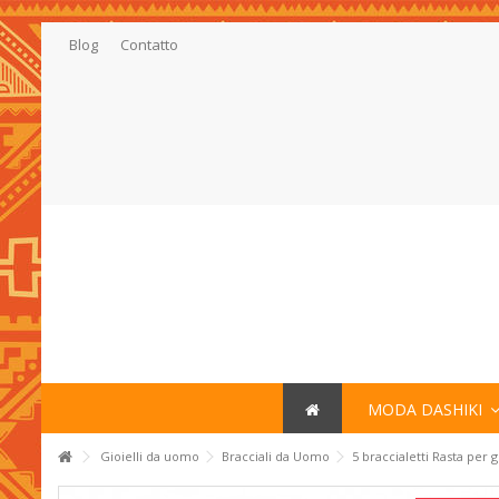
Blog
Contatto
MODA DASHIKI
Gioielli da uomo
Bracciali da Uomo
5 braccialetti Rasta per 