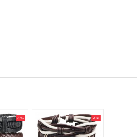
-15%
-15%