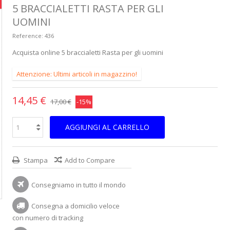
5 BRACCIALETTI RASTA PER GLI
UOMINI
Reference:
436
Acquista online 5 braccialetti Rasta per gli uomini
Attenzione: Ultimi articoli in magazzino!
14,45 €
17,00 €
-15%
AGGIUNGI AL CARRELLO
Stampa
Add to Compare
Consegniamo in tutto il mondo
Consegna a domicilio veloce
con numero di tracking