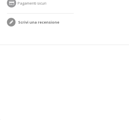
Pagamenti sicuri
Scrivi una recensione