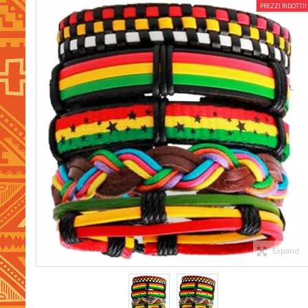
PREZZI RIDOTTI!
Expand