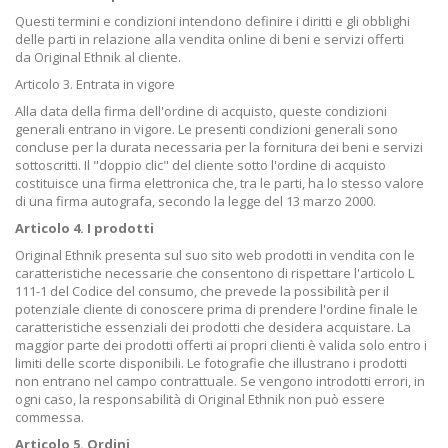
Questi termini e condizioni intendono definire i diritti e gli obblighi
delle parti in relazione alla vendita online di beni e servizi offerti
da Original Ethnik al cliente.
Articolo 3. Entrata in vigore
Alla data della firma dell'ordine di acquisto, queste condizioni
generali entrano in vigore. Le presenti condizioni generali sono
concluse per la durata necessaria per la fornitura dei beni e servizi
sottoscritti. Il "doppio clic" del cliente sotto l'ordine di acquisto
costituisce una firma elettronica che, tra le parti, ha lo stesso valore
di una firma autografa, secondo la legge del 13 marzo 2000.
Articolo 4. I prodotti
Original Ethnik presenta sul suo sito web prodotti in vendita con le
caratteristiche necessarie che consentono di rispettare l'articolo L
111-1 del Codice del consumo, che prevede la possibilità per il
potenziale cliente di conoscere prima di prendere l'ordine finale le
caratteristiche essenziali dei prodotti che desidera acquistare. La
maggior parte dei prodotti offerti ai propri clienti è valida solo entro i
limiti delle scorte disponibili. Le fotografie che illustrano i prodotti
non entrano nel campo contrattuale. Se vengono introdotti errori, in
ogni caso, la responsabilità di Original Ethnik non può essere
commessa.
Articolo 5. Ordini