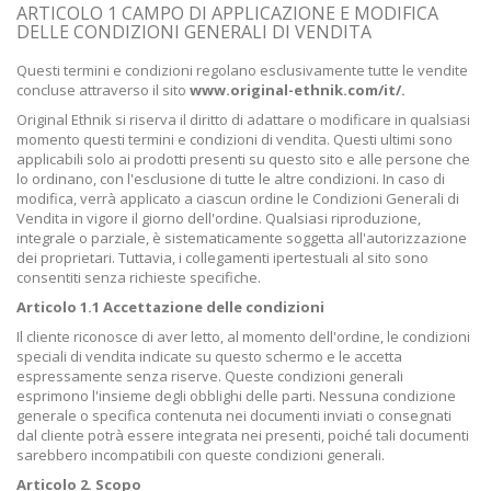
ARTICOLO 1 CAMPO DI APPLICAZIONE E MODIFICA
DELLE CONDIZIONI GENERALI DI VENDITA
Questi termini e condizioni regolano esclusivamente tutte le vendite
concluse attraverso il sito
www.original-ethnik.com/it/.
Original Ethnik si riserva il diritto di adattare o modificare in qualsiasi
momento questi termini e condizioni di vendita. Questi ultimi sono
applicabili solo ai prodotti presenti su questo sito e alle persone che
lo ordinano, con l'esclusione di tutte le altre condizioni. In caso di
modifica, verrà applicato a ciascun ordine le Condizioni Generali di
Vendita in vigore il giorno dell'ordine. Qualsiasi riproduzione,
integrale o parziale, è sistematicamente soggetta all'autorizzazione
dei proprietari. Tuttavia, i collegamenti ipertestuali al sito sono
consentiti senza richieste specifiche.
Articolo 1.1 Accettazione delle condizioni
Il cliente riconosce di aver letto, al momento dell'ordine, le condizioni
speciali di vendita indicate su questo schermo e le accetta
espressamente senza riserve. Queste condizioni generali
esprimono l'insieme degli obblighi delle parti. Nessuna condizione
generale o specifica contenuta nei documenti inviati o consegnati
dal cliente potrà essere integrata nei presenti, poiché tali documenti
sarebbero incompatibili con queste condizioni generali.
Articolo 2. Scopo