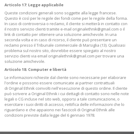
Articolo 17: Legge applicabile
Queste condizioni generali sono soggette alla legge francese.
Questo è così per le regole dei fondi come per le regole della forma.
In caso di controversia o reclamo, il cliente si metterà in contatto con
il nostro servizio clienti tramite e-mail originalethnik@gmail.com o il
link di contatto per ottenere una soluzione amichevole. In una
seconda volta e in caso di ricorso, il cliente può presentare un
reclamo presso il Tribunale commerciale di Marsiglia (13). Qualsiasi
problema sul nostro sito, dovrebbe essere spiegato al nostro
servizio clienti via email originalethnik@gmail.com
per trovare una
soluzione amichevole.
Articolo 18: Computer e libertà
Le informazioni richieste dal cliente sono necessarie per elaborare
l'ordine e possono essere comunicate ai partner contrattuali
di Original Ethnik coinvolti nell'esecuzione di questo ordine. Il cliente
può scrivere a Original Ethnik i cui dettagli di contatto sono nelle note
legali o CG incluse nel sito web, opporsi a tale comunicazione, o
esercitare i suoi diritti di accesso, rettifica delle informazioni che lo
riguardano e che appaiono nei fascicoli di Original Ethnik alle
condizioni previste dalla legge del 6 gennaio 1978.