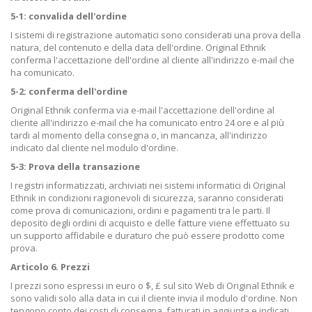
5-1: convalida dell'ordine
I sistemi di registrazione automatici sono considerati una prova della
natura, del contenuto e della data dell'ordine. Original Ethnik
conferma l'accettazione dell'ordine al cliente all'indirizzo e-mail che
ha comunicato.
5-2: conferma dell'ordine
Original Ethnik conferma via e-mail l'accettazione dell'ordine al
cliente all'indirizzo e-mail che ha comunicato entro 24 ore e al più
tardi al momento della consegna o, in mancanza, all'indirizzo
indicato dal cliente nel modulo d'ordine.
5-3: Prova della transazione
I registri informatizzati, archiviati nei sistemi informatici di Original
Ethnik in condizioni ragionevoli di sicurezza, saranno considerati
come prova di comunicazioni, ordini e pagamenti tra le parti. Il
deposito degli ordini di acquisto e delle fatture viene effettuato su
un supporto affidabile e duraturo che può essere prodotto come
prova.
Articolo 6. Prezzi
I prezzi sono espressi in euro o $, £ sul sito Web di Original Ethnik e
sono validi solo alla data in cui il cliente invia il modulo d'ordine. Non
tengono conto dei costi di consegna, fatturati in aggiunta e indicati