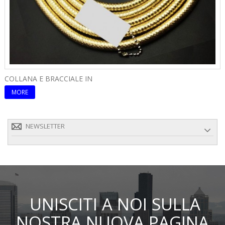
COLLANA E BRACCIALE IN
C
MORE
NEWSLETTER
UNISCITI A NOI SULLA
NOSTRA NUOVA PAGINA