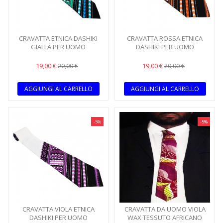
CRAVATTA ETNICA DASHIKI
CRAVATTA ROSSA ETNICA
GIALLA PER UOMO
DASHIKI PER UOMO
19,00 €
19,00 €
20,00 €
20,00 €
AGGIUNGI AL CARRELLO
AGGIUNGI AL CARRELLO
-5%
-5%
CRAVATTA VIOLA ETNICA
CRAVATTA DA UOMO VIOLA
DASHIKI PER UOMO
WAX TESSUTO AFRICANO