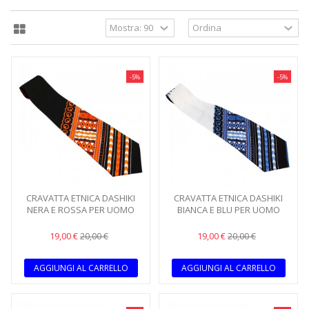
-5%
-5%
CRAVATTA ETNICA DASHIKI
CRAVATTA ETNICA DASHIKI
NERA E ROSSA PER UOMO
BIANCA E BLU PER UOMO
19,00 €
19,00 €
20,00 €
20,00 €
AGGIUNGI AL CARRELLO
AGGIUNGI AL CARRELLO