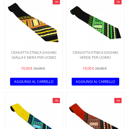
-5%
-5%
CRAVATTA ETNICA DASHIKI
CRAVATTA ETNICA DASHIKI
GIALLA E NERA PER UOMO
VERDE PER UOMO
19,00 €
19,00 €
20,00 €
20,00 €
AGGIUNGI AL CARRELLO
AGGIUNGI AL CARRELLO
-5%
-5%