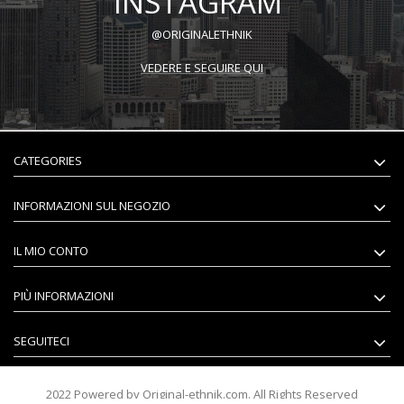
INSTAGRAM
@ORIGINALETHNIK
VEDERE E SEGUIRE QUI
CATEGORIES
INFORMAZIONI SUL NEGOZIO
IL MIO CONTO
PIÙ INFORMAZIONI
SEGUITECI
2022 Powered by Original-ethnik.com. All Rights Reserved