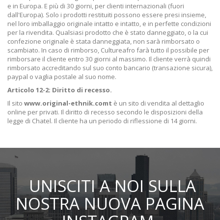
e in Europa. E più di 30 giorni, per clienti internazionali (fuori
dall'Europa). Solo i prodotti restituiti possono essere presi insieme,
nel loro imballaggio originale intatto e intatto, e in perfette condizioni
per la rivendita. Qualsiasi prodotto che è stato danneggiato, o la cui
confezione originale è stata danneggiata, non sarà rimborsato o
scambiato. In caso di rimborso, Cultureafro farà tutto il possibile per
rimborsare il cliente entro 30 giorni al massimo. Il cliente verrà quindi
rimborsato accreditando sul suo conto bancario (transazione sicura),
paypal o vaglia postale al suo nome.
Articolo 12-2: Diritto di recesso.
Il sito
www.original-ethnik.comt
è un sito di vendita al dettaglio
online per privati. Il diritto di recesso secondo le disposizioni della
legge di Chatel. Il cliente ha un periodo di riflessione di 14 giorni.
UNISCITI A NOI SULLA
NOSTRA NUOVA PAGINA