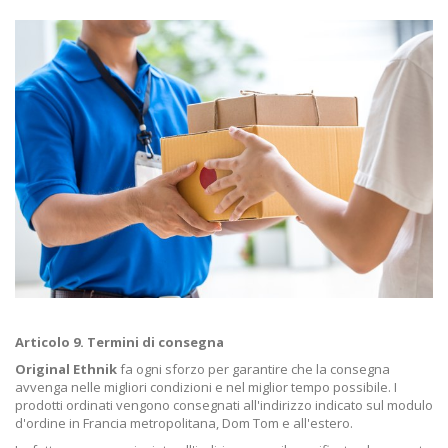
Articolo 9. Termini di consegna
Original Ethnik
fa ogni sforzo per garantire che la consegna
avvenga nelle migliori condizioni e nel miglior tempo possibile. I
prodotti ordinati vengono consegnati all'indirizzo indicato sul modulo
d'ordine in Francia metropolitana, Dom Tom e all'estero.