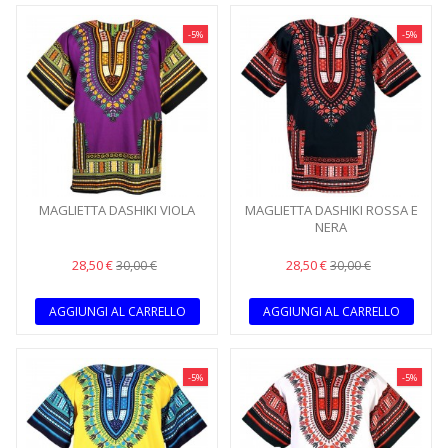
-5%
-5%
MAGLIETTA DASHIKI VIOLA
MAGLIETTA DASHIKI ROSSA E
NERA
28,50 €
28,50 €
30,00 €
30,00 €
AGGIUNGI AL CARRELLO
AGGIUNGI AL CARRELLO
-5%
-5%