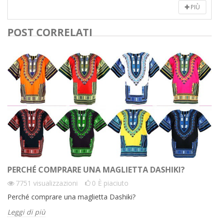
PIÙ
POST CORRELATI
PERCHÉ COMPRARE UNA MAGLIETTA DASHIKI?
7751
visualizzazioni
0
È piaciuto
Perché comprare una maglietta Dashiki?
Leggi di più