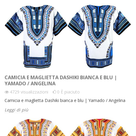
CAMICIA E MAGLIETTA DASHIKI BIANCA E BLU |
YAMADO / ANGELINA
4729
visualizzazioni
0
È piaciuto
Camicia e maglietta Dashiki bianca e blu | Yamado / Angelina
Leggi di più