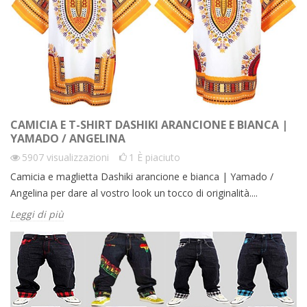
CAMICIA E T-SHIRT DASHIKI ARANCIONE E BIANCA |
YAMADO / ANGELINA
5907
visualizzazioni
1
È piaciuto
Camicia e maglietta Dashiki arancione e bianca | Yamado /
Angelina per dare al vostro look un tocco di originalità....
Leggi di più