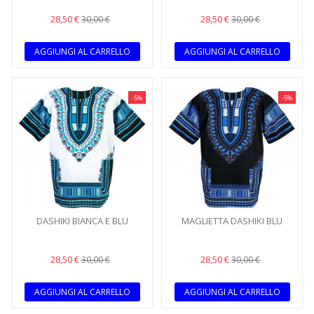
28,50 €
28,50 €
30,00 €
30,00 €
AGGIUNGI AL CARRELLO
AGGIUNGI AL CARRELLO
-5%
-5%
DASHIKI BIANCA E BLU
MAGLIETTA DASHIKI BLU
28,50 €
28,50 €
30,00 €
30,00 €
AGGIUNGI AL CARRELLO
AGGIUNGI AL CARRELLO