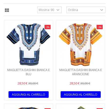
-5%
-5%
MAGLIETTA DASHIKI BIANCA E
MAGLIETTA DASHIKI BIANCA E
BLU
ARANCIONE
28,50 €
28,50 €
30,00 €
30,00 €
AGGIUNGI AL CARRELLO
AGGIUNGI AL CARRELLO