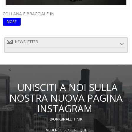
COLLANA E BRACCIALE IN
C
MORE
NEWSLETTER
UNISCITI A NOI SULLA
NOSTRA NUOVA PAGINA
INSTAGRAM
@ORIGINALETHNIK
VEDERE E SEGUIRE QUI