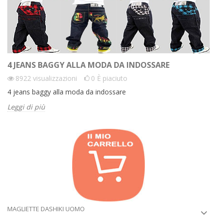
4 JEANS BAGGY ALLA MODA DA INDOSSARE
8922
visualizzazioni
0
È piaciuto
4 jeans baggy alla moda da indossare
Leggi di più
MAGLIETTE DASHIKI UOMO