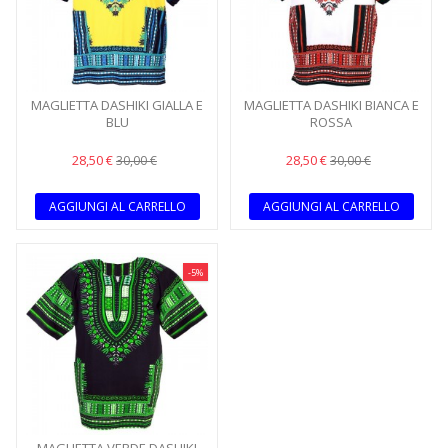
MAGLIETTA DASHIKI GIALLA E
MAGLIETTA DASHIKI BIANCA E
BLU
ROSSA
28,50 €
28,50 €
30,00 €
30,00 €
AGGIUNGI AL CARRELLO
AGGIUNGI AL CARRELLO
-5%