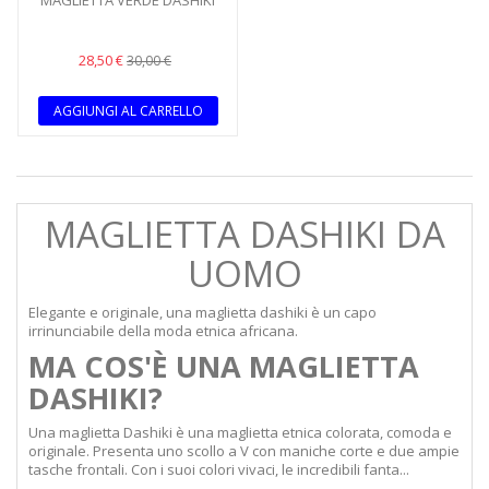
MAGLIETTA VERDE DASHIKI
28,50 €
30,00 €
AGGIUNGI AL CARRELLO
MAGLIETTA DASHIKI DA
UOMO
Elegante e originale, una maglietta dashiki è un capo
irrinunciabile della moda etnica africana.
MA COS'È UNA MAGLIETTA
DASHIKI?
Una maglietta Dashiki è una maglietta etnica colorata, comoda e
originale. Presenta uno scollo a V con maniche corte e due ampie
tasche frontali. Con i suoi colori vivaci, le incredibili fanta...