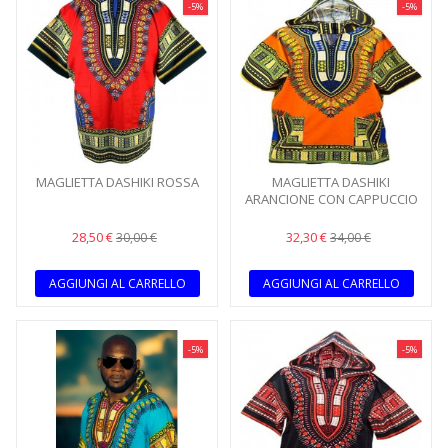
-5%
-5%
MAGLIETTA DASHIKI ROSSA
MAGLIETTA DASHIKI
ARANCIONE CON CAPPUCCIO
28,50 €
32,30 €
30,00 €
34,00 €
AGGIUNGI AL CARRELLO
AGGIUNGI AL CARRELLO
-5%
-5%