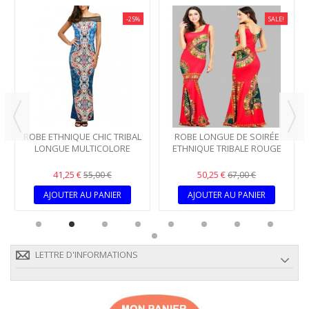
-25%
SALE!
ROBE ETHNIQUE CHIC TRIBAL
ROBE LONGUE DE SOIRÉE
LONGUE MULTICOLORE
ETHNIQUE TRIBALE ROUGE
41,25 €
50,25 €
55,00 €
67,00 €
AJOUTER AU PANIER
AJOUTER AU PANIER
LETTRE D'INFORMATIONS