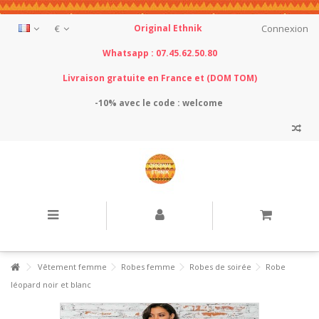
€
Original Ethnik
Connexion
Whatsapp : 07.45.62.50.80
Livraison gratuite en France et (DOM TOM)
-10% avec le
code : welcome
Vêtement femme
Robes femme
Robes de soirée
Robe
léopard noir et blanc