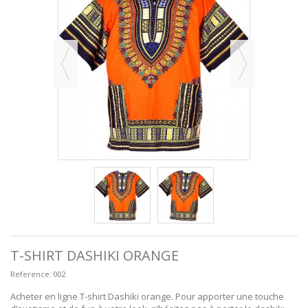
T-SHIRT DASHIKI ORANGE
Reference:
002
Acheter en ligne T-shirt Dashiki orange. Pour apporter une touche