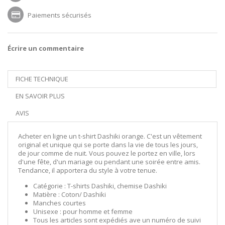
Paiements sécurisés
Écrire un commentaire
FICHE TECHNIQUE
EN SAVOIR PLUS
AVIS
Acheter en ligne un t-shirt Dashiki orange. C'est un vêtement
original et unique qui se porte dans la vie de tous les jours,
de jour comme de nuit. Vous pouvez le portez en ville, lors
d'une fête, d'un mariage ou pendant une soirée entre amis.
Tendance, il apportera du style à votre tenue.
Catégorie : T-shirts Dashiki, chemise Dashiki
Matière : Coton/ Dashiki
Manches courtes
Unisexe : pour homme et femme
Tous les articles sont expédiés ave un numéro de suivi