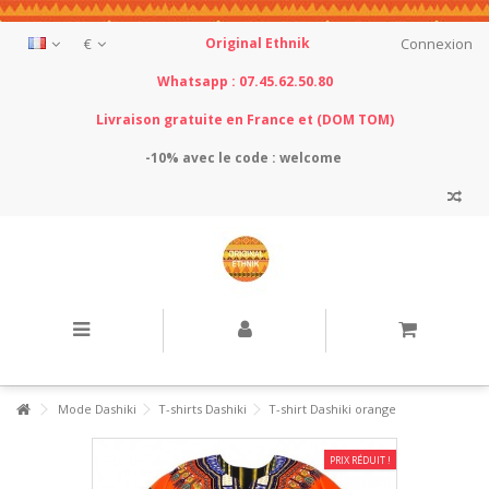
€
Original Ethnik
Connexion
Whatsapp : 07.45.62.50.80
Livraison gratuite en France et (DOM TOM)
-10% avec le
code : welcome
Mode Dashiki
T-shirts Dashiki
T-shirt Dashiki orange
PRIX RÉDUIT !