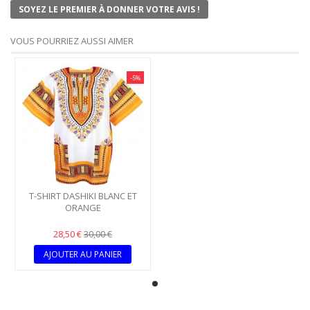
SOYEZ LE PREMIER À DONNER VOTRE AVIS !
VOUS POURRIEZ AUSSI AIMER
-5%
T-SHIRT DASHIKI BLANC ET
ORANGE
28,50 €
30,00 €
AJOUTER AU PANIER