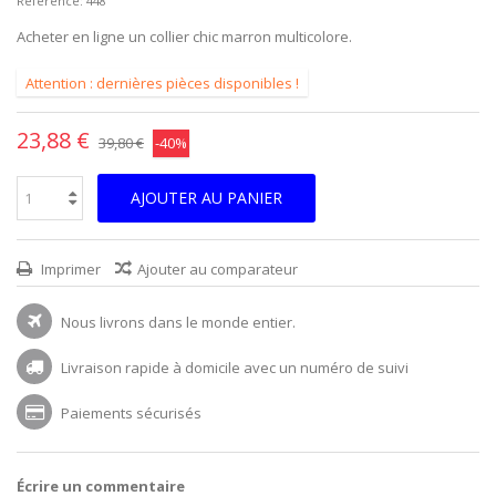
Reference:
448
Acheter en ligne un collier chic marron multicolore.
Attention : dernières pièces disponibles !
23,88 €
39,80 €
-40%
AJOUTER AU PANIER
Imprimer
Ajouter au comparateur
Nous livrons dans le monde entier.
Livraison rapide à domicile avec un numéro de suivi
Paiements sécurisés
Écrire un commentaire