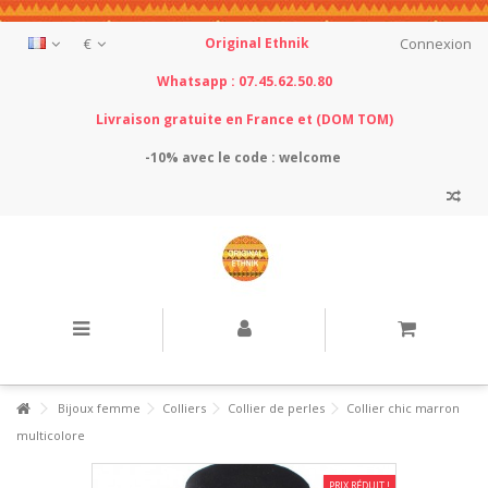
€
Original Ethnik
Connexion
Whatsapp : 07.45.62.50.80
Livraison gratuite en France et (DOM TOM)
-10% avec le
code : welcome
Bijoux femme
Colliers
Collier de perles
Collier chic marron
multicolore
PRIX RÉDUIT !