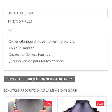
FICHE TECHNIQUE
EN SAVOIR PLUS
AVIS
Collier ethnique Vintage marron multicolore
Couleur : marron
Catégorie : Colliers femmes
_Saison : Article pour toutes saisons
SOYEZ LE PREMIER À DONNER VOTRE AVIS !
30 AUTRES PRODUITS DANS LA MÊME CATÉGORIE :
-40%
SALE!