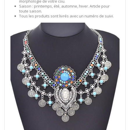
morphologie de votre cou.
Saison : printemps, été, automne, hiver. Article pour
toute saison.
Tous les produits sont livrés avec un numéro de suivi.