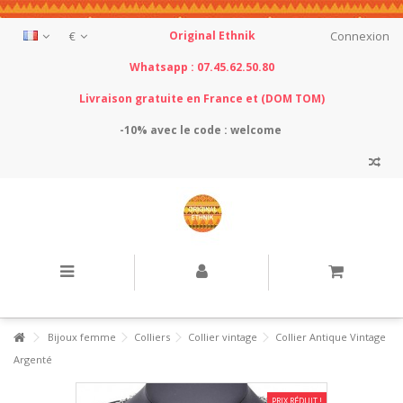
€
Original Ethnik
Connexion
Whatsapp : 07.45.62.50.80
Livraison gratuite en France et (DOM TOM)
-10% avec le
code : welcome
Bijoux femme
Colliers
Collier vintage
Collier Antique Vintage
Argenté
PRIX RÉDUIT !