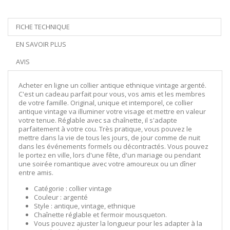
FICHE TECHNIQUE
EN SAVOIR PLUS
AVIS
Acheter en ligne un collier antique ethnique vintage argenté.
C'est un cadeau parfait pour vous, vos amis et les membres
de votre famille. Original, unique et intemporel, ce collier
antique vintage va illuminer votre visage et mettre en valeur
votre tenue. Réglable avec sa chaînette, il s'adapte
parfaitement à votre cou. Très pratique, vous pouvez le
mettre dans la vie de tous les jours, de jour comme de nuit
dans les événements formels ou décontractés. Vous pouvez
le portez en ville, lors d'une fête, d'un mariage ou pendant
une soirée romantique avec votre amoureux ou un dîner
entre amis.
Catégorie : collier vintage
Couleur : argenté
Style : antique, vintage, ethnique
Chaînette réglable et fermoir mousqueton.
Vous pouvez ajuster la longueur pour les adapter à la