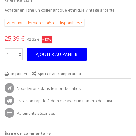
Reference:
223-1
Acheter en ligne un collier antique ethnique vintage argenté.
Attention : dernières pièces disponibles !
25,39 €
42,32 €
-40%
AJOUTER AU PANIER
Imprimer
Ajouter au comparateur
Nous livrons dans le monde entier.
Livraison rapide à domicile avec un numéro de suivi
Paiements sécurisés
Écrire un commentaire