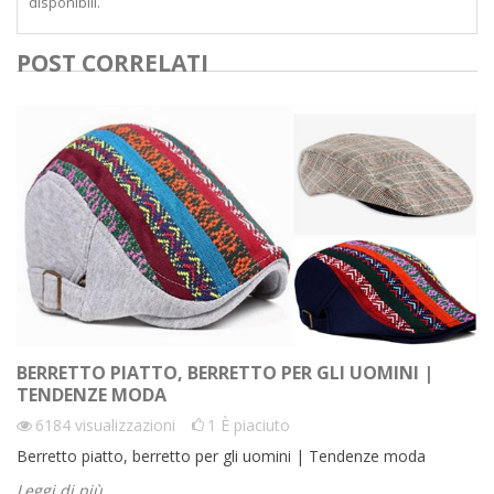
disponibili.
POST CORRELATI
BERRETTO PIATTO, BERRETTO PER GLI UOMINI |
TENDENZE MODA
6184
visualizzazioni
1
È piaciuto
Berretto piatto, berretto per gli uomini | Tendenze moda
Leggi di più