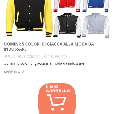
UOMINI: 5 COLORI DI GIACCA ALLA MODA DA
INDOSSARE
8315
visualizzazioni
1
È piaciuto
Uomini: 5 colori di giacca alla moda da indossare
Leggi di più