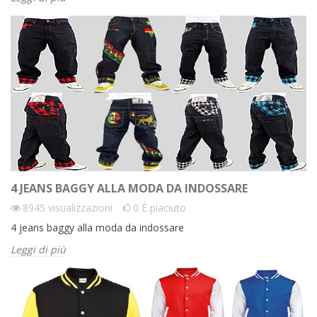
4 JEANS BAGGY ALLA MODA DA INDOSSARE
8945
visualizzazioni
0
È piaciuto
4 jeans baggy alla moda da indossare
Leggi di più