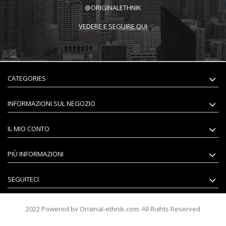
@ORIGINALETHNIK
VEDERE E SEGUIRE QUI
CATEGORIES
INFORMAZIONI SUL NEGOZIO
IL MIO CONTO
PIÙ INFORMAZIONI
SEGUITECI
2022 Powered by Original-ethnik.com. All Rights Reserved