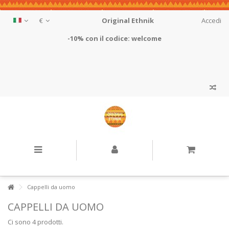
€
Original Ethnik
Accedi
-10% con il codice: welcome
Cappelli da uomo
CAPPELLI DA UOMO
Ci sono 4 prodotti.