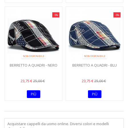
-5%
-5%
NON DISPONIBILE
NON DISPONIBILE
BERRETTO A QUADRI - NERO
BERRETTO A QUADRI - BLU
23,75 €
23,75 €
25,00 €
25,00 €
PIÙ
PIÙ
Acquistare cappelli da uomo online. Diversi colori e modelli