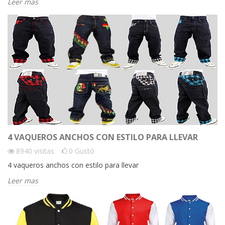
Leer mas
4 VAQUEROS ANCHOS CON ESTILO PARA LLEVAR
8940
visitas
0
Gustó
4 vaqueros anchos con estilo para llevar
Leer mas