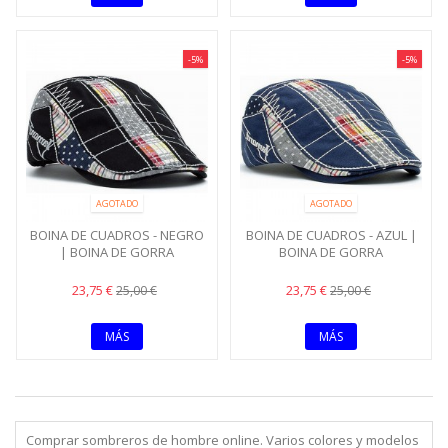
-5%
-5%
AGOTADO
AGOTADO
BOINA DE CUADROS - NEGRO
BOINA DE CUADROS - AZUL |
| BOINA DE GORRA
BOINA DE GORRA
23,75 €
23,75 €
25,00 €
25,00 €
MÁS
MÁS
Comprar sombreros de hombre online. Varios colores y modelos