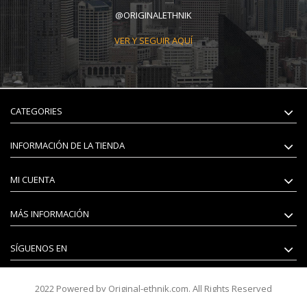
@ORIGINALETHNIK
VER Y SEGUIR AQUÍ
CATEGORIES
INFORMACIÓN DE LA TIENDA
MI CUENTA
MÁS INFORMACIÓN
SÍGUENOS EN
2022 Powered by Original-ethnik.com. All Rights Reserved