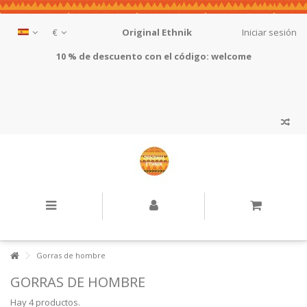
€
Original Ethnik
Iniciar sesión
10 % de descuento con el código: welcome
Gorras de hombre
GORRAS DE HOMBRE
Hay 4 productos.