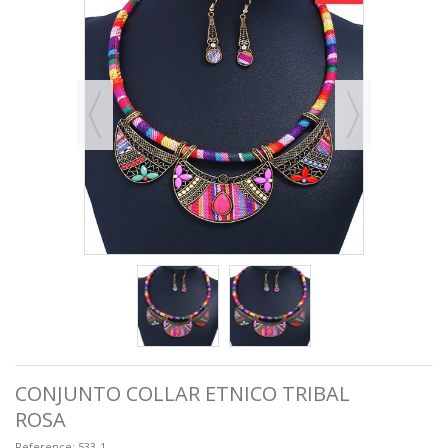
CONJUNTO COLLAR ETNICO TRIBAL
ROSA
Reference:
533-1