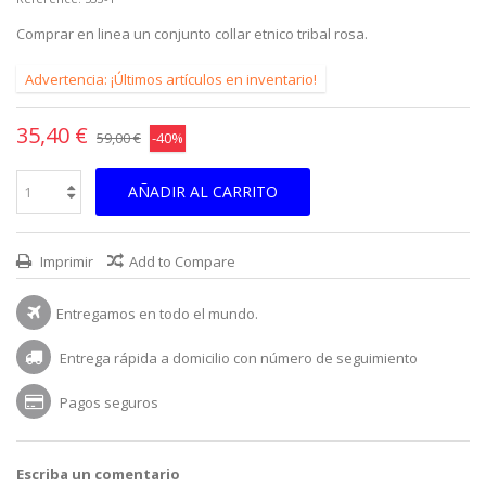
Comprar en linea un conjunto collar etnico tribal rosa.
Advertencia: ¡Últimos artículos en inventario!
35,40 €
59,00 €
-40%
AÑADIR AL CARRITO
Imprimir
Add to Compare
Entregamos en todo el mundo.
Entrega rápida a domicilio con número de seguimiento
Pagos seguros
Escriba un comentario