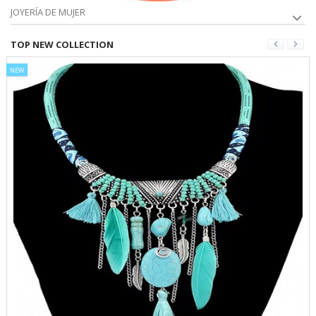
JOYERÍA DE MUJER
TOP NEW COLLECTION
NEW