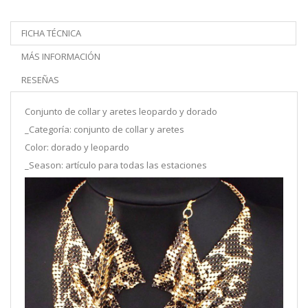
FICHA TÉCNICA
MÁS INFORMACIÓN
RESEÑAS
Conjunto de collar y aretes leopardo y dorado
_Categoría: conjunto de collar y aretes
Color: dorado y leopardo
_Season: artículo para todas las estaciones