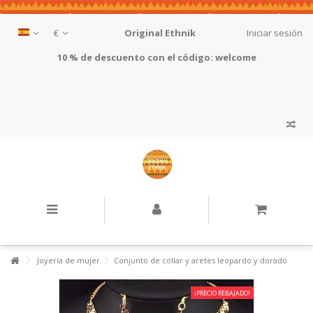
€
Original Ethnik
Iniciar sesión
10 % de descuento con el código: welcome
Joyería de mujer
Conjunto de collar y aretes leopardo y dorado
¡PRECIO REBAJADO!