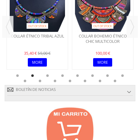
OUT OF STOCK
OUT OF STOCK
COLLAR ÉTNICO TRIBAL AZUL
COLLAR BOHEMIO ÉTNICO
CHIC MULTICOLOR
35,40 €
100,00 €
59,00 €
MORE
MORE
BOLETÍN DE NOTICIAS