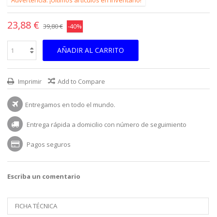
Advertencia: ¡Últimos artículos en inventario!
23,88 €
39,80 €
-40%
AÑADIR AL CARRITO
Imprimir
Add to Compare
Entregamos en todo el mundo.
Entrega rápida a domicilio con número de seguimiento
Pagos seguros
Escriba un comentario
FICHA TÉCNICA