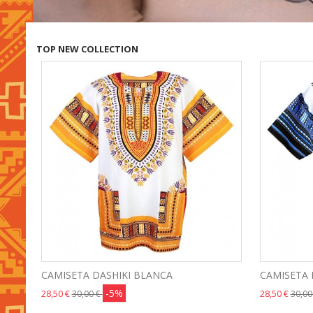
TOP NEW COLLECTION
CAMISETA DASHIKI BLANCA
CAMISETA 
-5%
28,50 €
28,50 €
30,00 €
30,00