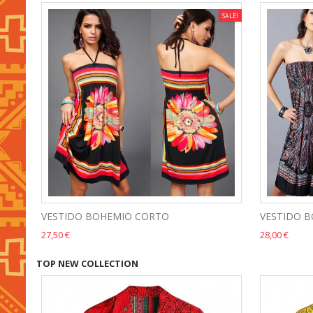
SALE!
VESTIDO BOHEMIO CORTO
VESTIDO 
27,50 €
28,00 €
TOP NEW COLLECTION