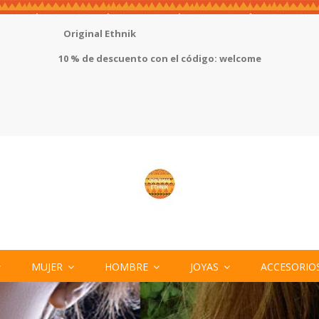
Original Ethnik
10 % de descuento con el código: welcome
MUJER
HOMBRE
JOYAS
ACCESORIO