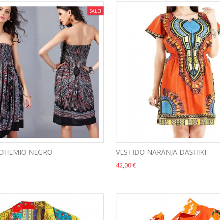
SALE!
BOHEMIO NEGRO
VESTIDO NARANJA DASHIKI
42,00 €