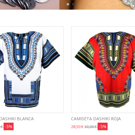
DASHIKI BLANCA
CAMISETA DASHIKI ROJA
-5%
-5%
28,50 €
 €
30,00 €