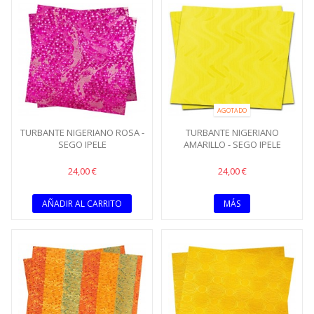
AGOTADO
TURBANTE NIGERIANO ROSA -
TURBANTE NIGERIANO
SEGO IPELE
AMARILLO - SEGO IPELE
24,00 €
24,00 €
AÑADIR AL CARRITO
MÁS