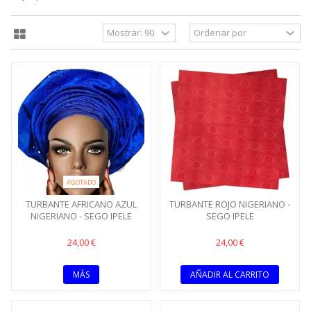
AGOTADO
TURBANTE AFRICANO AZUL
TURBANTE ROJO NIGERIANO -
NIGERIANO - SEGO IPELE
SEGO IPELE
24,00 €
24,00 €
MÁS
AÑADIR AL CARRITO