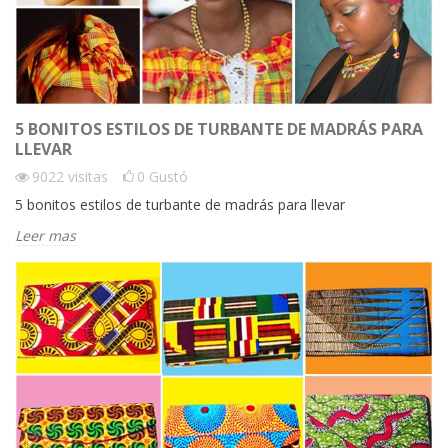
5 BONITOS ESTILOS DE TURBANTE DE MADRÁS PARA
LLEVAR
9022
visitas
0
Gustó
5 bonitos estilos de turbante de madrás para llevar
Leer mas