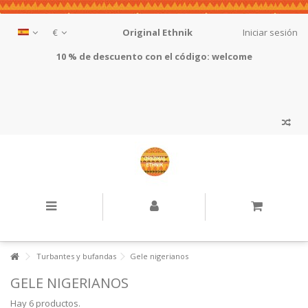
€
Original Ethnik
Iniciar sesión
10 % de descuento con el código: welcome
Turbantes y bufandas
Gele nigerianos
GELE NIGERIANOS
Hay 6 productos.