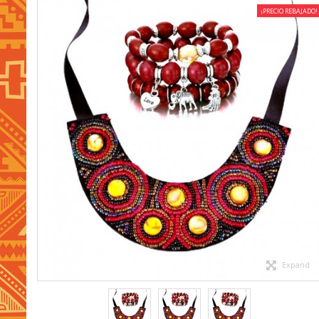
¡PRECIO REBAJADO!
Expand