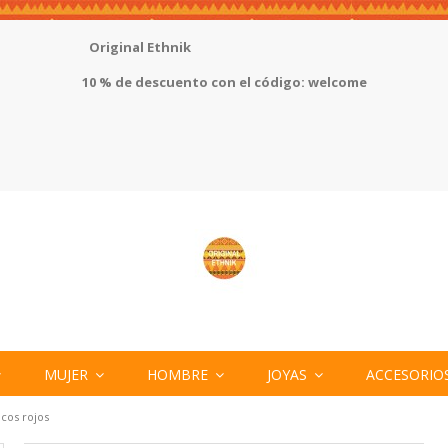
Original Ethnik
10 % de descuento con el código: welcome
MUJER
HOMBRE
JOYAS
ACCESORIO
icos rojos