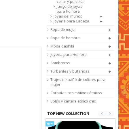
collar y pulsera
Juego de joyas
para hombre
Joyas del mundo
Joyería para Cabeza
Ropa de mujer
Ropa de hombre
Moda dashiki
Joyería para Hombre
Sombreros
Turbantes y bufandas
Trajes de baño de colores para
mujer
Corbatas con motivos étnicos
Bolso y cartera étnico chic
TOP NEW COLLECTION
NEW