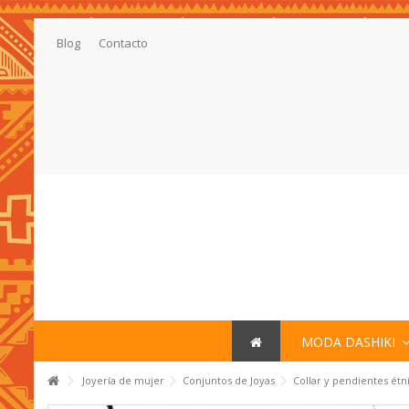
Blog
Contacto
MODA DASHIKI
Joyería de mujer
Conjuntos de Joyas
Collar y pendientes étn