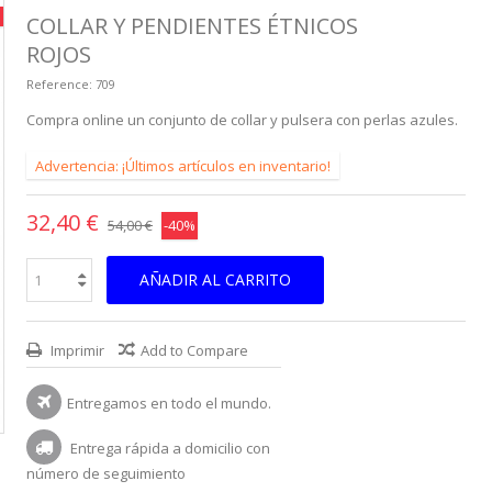
COLLAR Y PENDIENTES ÉTNICOS
ROJOS
Reference:
709
Compra online un conjunto de collar y pulsera con perlas azules.
Advertencia: ¡Últimos artículos en inventario!
32,40 €
54,00 €
-40%
AÑADIR AL CARRITO
Imprimir
Add to Compare
Entregamos en todo el mundo.
Entrega rápida a domicilio con
número de seguimiento