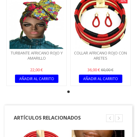
-40%
TURBANTE AFRICANO ROJO Y
COLLAR AFRICANO ROJO CON
AMARILLO
ARETES
22,00 €
36,00 €
60,00 €
AÑADIR AL CARRITO
AÑADIR AL CARRITO
ARTÍCULOS RELACIONADOS