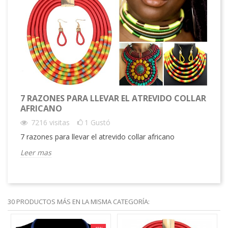
7 RAZONES PARA LLEVAR EL ATREVIDO COLLAR
AFRICANO
7216
visitas
1
Gustó
7 razones para llevar el atrevido collar africano
Leer mas
30 PRODUCTOS MÁS EN LA MISMA CATEGORÍA: