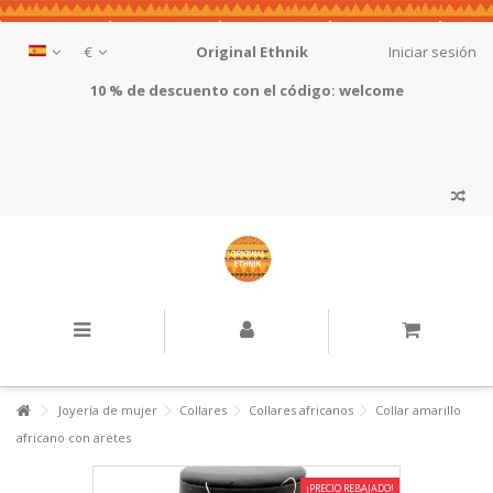
€
Original Ethnik
Iniciar sesión
10 % de descuento con el código: welcome
Joyería de mujer
Collares
Collares africanos
Collar amarillo
africano con aretes
¡PRECIO REBAJADO!