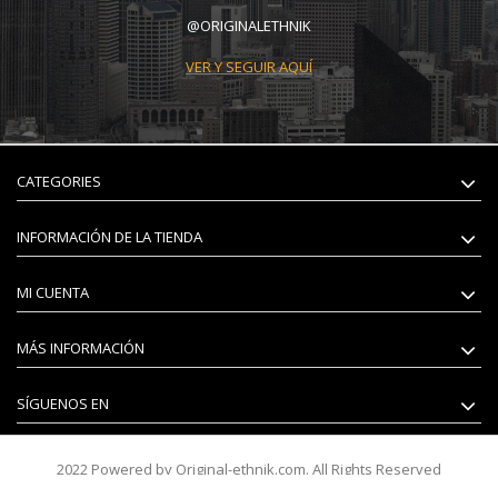
@ORIGINALETHNIK
VER Y SEGUIR AQUÍ
CATEGORIES
INFORMACIÓN DE LA TIENDA
MI CUENTA
MÁS INFORMACIÓN
SÍGUENOS EN
2022 Powered by Original-ethnik.com. All Rights Reserved