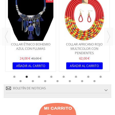
-40%
COLLAR ÉTNICO BOHEMIO
COLLAR AFRICANO ROJO
AZUL CON PLUMAS
MULTICOLOR CON
PENDIENTES
24,00 €
62,00 €
40,00 €
AÑADIR AL CARRITO
AÑADIR AL CARRITO
BOLETÍN DE NOTICIAS