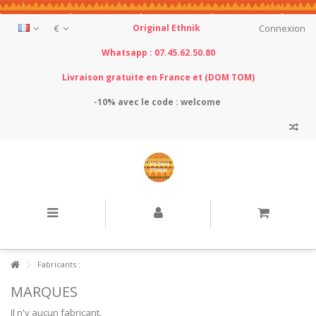
€
Original Ethnik
Connexion
Whatsapp : 07.45.62.50.80
Livraison gratuite en France et (DOM TOM)
-10% avec le
code : welcome
Fabricants :
MARQUES
Il n'y aucun fabricant.