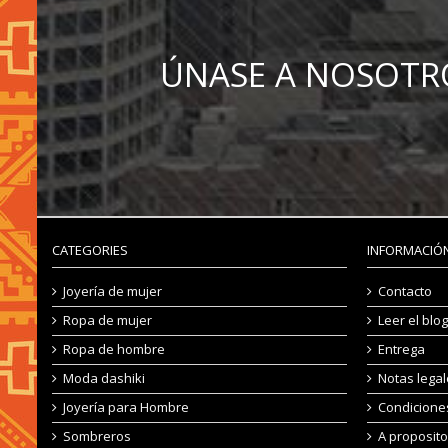
ÚNASE A NOSOTR
CATEGORIES
INFORMACIÓN
Joyería de mujer
Contacto
Ropa de mujer
Leer el blog
Ropa de hombre
Entrega
Moda dashiki
Notas lega
Joyería para Hombre
Condicione
Sombreros
A proposito