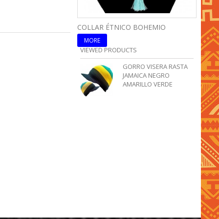
COLLAR ÉTNICO BOHEMIO
COLLA
MORE
MOR
VIEWED PRODUCTS
GORRO VISERA RASTA
JAMAICA NEGRO
AMARILLO VERDE