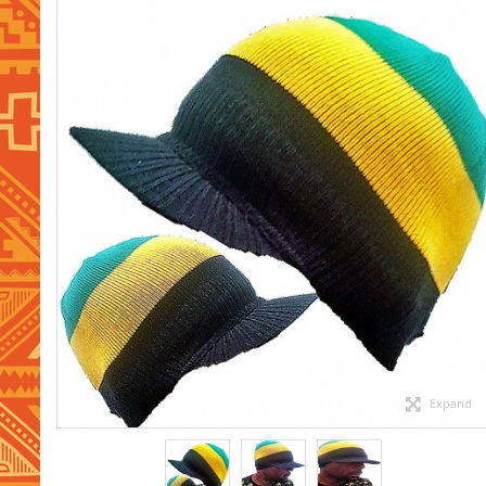
Expand