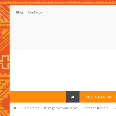
Blog
Contacto
MODA DASHIKI
Sombreros
Rasta gorros sombreros
Gorras de hombre
R