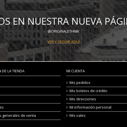
OS EN NUESTRA NUEVA PÁGI
@ORIGINALETHNIK
VER Y SEGUIR AQUÍ
 DE LA TIENDA
MI CUENTA
Mis pedidos
Mis boletos de crédito
Mis direcciones
les
Mi información personal
s generales de venta
Mis vales