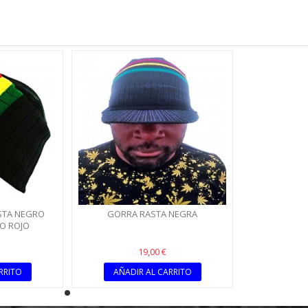
STA NEGRO
GORRA RASTA NEGRA
O ROJO
19,00 €
RRITO
AÑADIR AL CARRITO