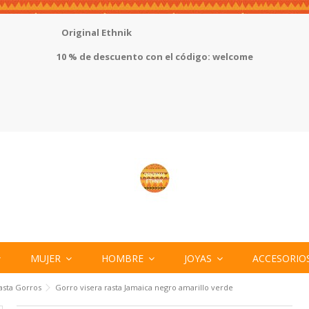
Original Ethnik
10 % de descuento con el código: welcome
MUJER
HOMBRE
JOYAS
ACCESORIO
asta Gorros
Gorro visera rasta Jamaica negro amarillo verde