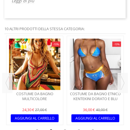
Leggi di più
10 ALTRI PRODOTTI DELLA STESSA CATEGORIA:
-10%
-10%
COSTUME DA BAGNO
COSTUME DA BAGNO ETNICO
MULTICOLORE
KENTEKINI DORATO E BLU
24,30 €
36,00 €
27,00 €
40,00 €
AGGIUNGI AL CARRELLO
AGGIUNGI AL CARRELLO