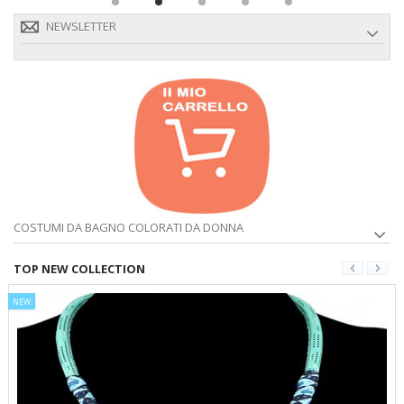
NEWSLETTER
COSTUMI DA BAGNO COLORATI DA DONNA
TOP NEW COLLECTION
NEW