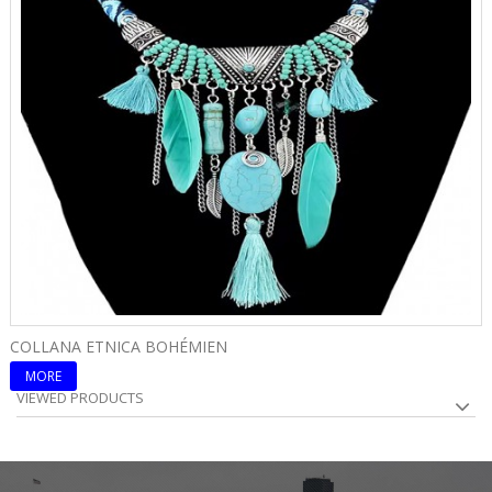
COLLANA ETNICA BOHÉMIEN
C
MORE
VIEWED PRODUCTS