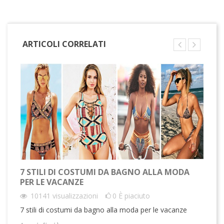
ARTICOLI CORRELATI
7 STILI DI COSTUMI DA BAGNO ALLA MODA
PER LE VACANZE
10141
visualizzazioni
0
È piaciuto
7 stili di costumi da bagno alla moda per le vacanze