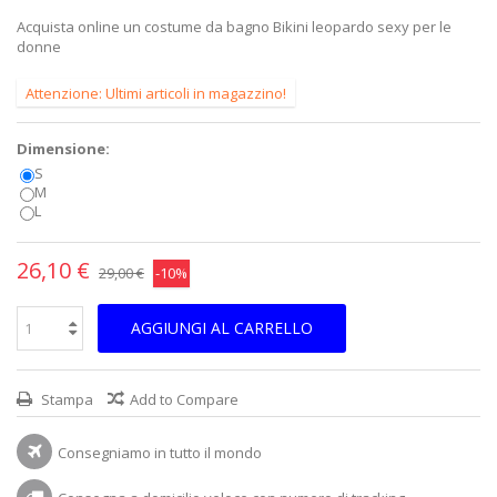
Acquista online un costume da bagno Bikini leopardo sexy per le
donne
Attenzione: Ultimi articoli in magazzino!
Dimensione:
S
M
L
26,10 €
29,00 €
-10%
AGGIUNGI AL CARRELLO
Stampa
Add to Compare
Consegniamo in tutto il mondo