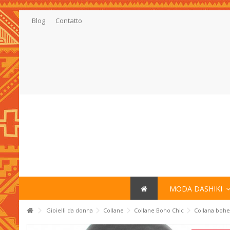
Blog
Contatto
MODA DASHIKI
Gioielli da donna
Collane
Collane Boho Chic
Collana bohe