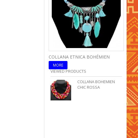
COLLANA ETNICA BOHÉMIEN
COLLA
MORE
MOR
VIEWED PRODUCTS
COLLANA BOHEMIEN
CHIC ROSSA