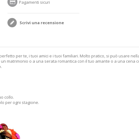
Pagamenti sicuri
Scrivi una recensione
etto per te, i tuoi amici e i tuoi familiari. Molto pratico, si può usare nell
a, a un matrimonio o a una serata romantica con il tuo amante o a una cena co
o.
o collo.
olo per ogni stagione.