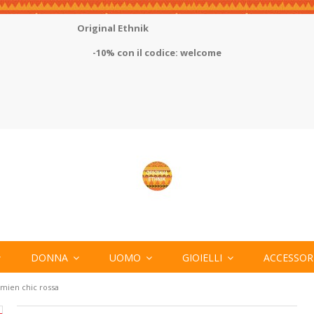
Original Ethnik
-10% con il codice: welcome
DONNA
UOMO
GIOIELLI
ACCESSOR
mien chic rossa