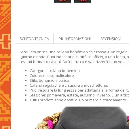
SCHEDA TECNICA
PIÙ INFORMAZIONI
RECENSIONI
Acquista online una collana bohémien chic rossa. È un regalo perf
giorno e notte. Puoi indossarlo in città, in ufficio, a una fest
eventi formali o casual, farà il trucco e valorizzerà il tuo vestit
Categoria: collana bohemien
Colore: rosso, multicolore
Stile: bohémien, etnico
Catena regolabile e chiusura a moschettone.
Puoi regolare la lunghezza per adattarla alla forma del tu
Stagione: primavera, estate, autunno, inverno. È un artic
Tutti i prodotti sono dotati di un numero di tracciamento.