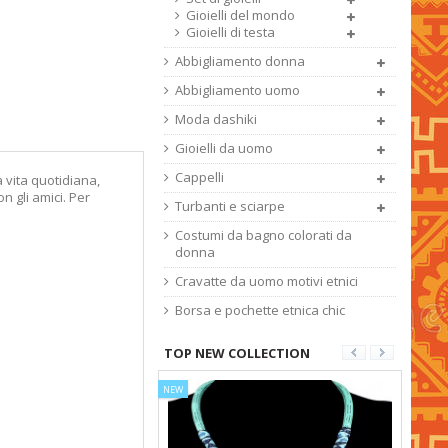
Gioielli del mondo
Gioielli di testa
Abbigliamento donna
Abbigliamento uomo
Moda dashiki
Gioielli da uomo
Cappelli
a vita quotidiana,
n gli amici. Per
Turbanti e sciarpe
Costumi da bagno colorati da
donna
Cravatte da uomo motivi etnici
Borsa e pochette etnica chic
TOP NEW COLLECTION
NEW