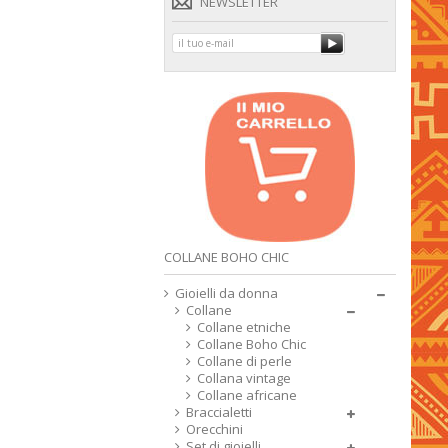
NEWSLETTER
COLLANE BOHO CHIC
Gioielli da donna
Collane
Collane etniche
Collane Boho Chic
Collane di perle
Collana vintage
Collane africane
Braccialetti
Orecchini
Set di gioielli