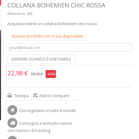
COLLANA BOHEMIEN CHIC ROSSA
Reference:
530
Acquista online un collana bohemien chic rossa.
Questo prodotto non è più disponibile
AVVISAMI QUANDO È DISPONIBILE
22,98 €
38,30 €
-40%
Stampa
Add to Compare
Consegniamo in tutto il mondo
Consegna a domicilio veloce
con numero di tracking