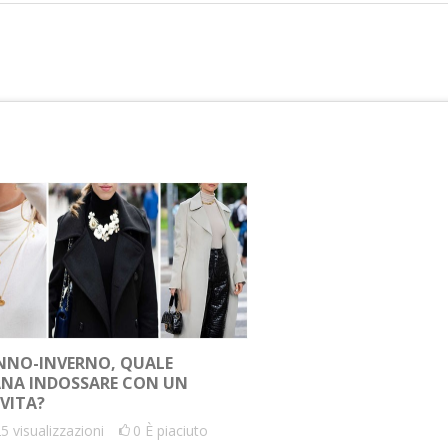
NO-INVERNO, QUALE
NA INDOSSARE CON UN
VITA?
25
visualizzazioni
0
È piaciuto