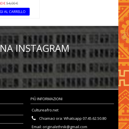
40 €
54,00 €
I AL CARRELLO
INA INSTAGRAM
PIÙ INFORMAZIONI
Cultureafro.net
Chiamaci ora:
Whatsapp 07.45.62.50.80
Email:
originalethnik@gmail.com